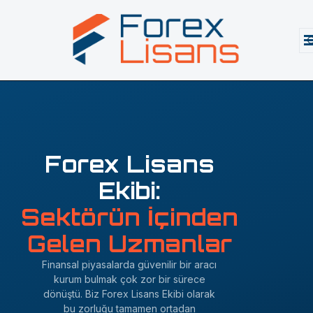
Forex Lisans
Ekibi:
Sektörün İçinden
Gelen Uzmanlar
Finansal piyasalarda güvenilir bir aracı
kurum bulmak çok zor bir sürece
dönüştü. Biz Forex Lisans Ekibi olarak
bu zorluğu tamamen ortadan