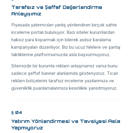
Tarafsız ve Şeffaf Değerlendirme
Anlayışımız
Piyasada yatırımcıları yanlış yönlendiren birçok sahte
inceleme portalı bulunuyor. Bazı siteler kurumlardan
haksız para koparmak için bilerek asılsız karalama
kampanyaları düzenliyor. Biz bu ucuz hilelere ve şantaj
taktiklerine platformumuzda asla başvurmuyoruz.
Sitemizde bir kurumla reklam anlaşmamız varsa bunu
sadece şeffaf banner alanlarında gösteriyoruz. Ticari
reklam bütçelerini tarafsız inceleme yazılarımıza ve
güvenilirlik puanlamalarımıza kesinlikle yansıtmıyoruz.
§ 04
Yatırım Yönlendirmesi ve Tavsiyesi Asla
Yapmıyoruz