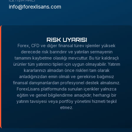
İLETIŞIM MAILI
info@forexlisans.com
RİSK UYARISI
Forex, CFD ve diğer finansal türev işlemler yüksek
derecede risk barındırır ve yatırılan sermayenin
tamamını kaybetme olasılığı mevcuttur. Bu tür kaldıraçlı
ürünler tüm yatırımcı tipleri için uygun olmayabilir. Yatırım
kararlarınızı almadan önce riskleri tam olarak
anladığınızdan emin olmalı ve gerekirse bağımsız
finansal danışmanlardan profesyonel destek almalısınız.
ForexLisans platformunda sunulan içerikler yalnızca
eğitim ve genel bilgilendirme amaçlıdır; herhangi bir
yatırım tavsiyesi veya portföy yönetimi hizmeti teşkil
etmez.