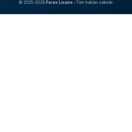
© 2025-2026
Forex Lisans
–Tüm hakları saklıdır.