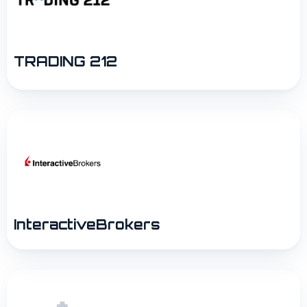
TRADING 212
InteractiveBrokers