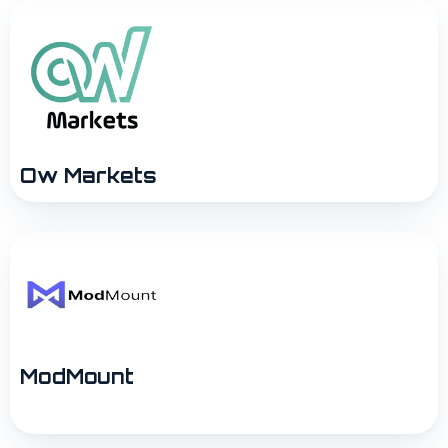
Ow Markets
ModMount