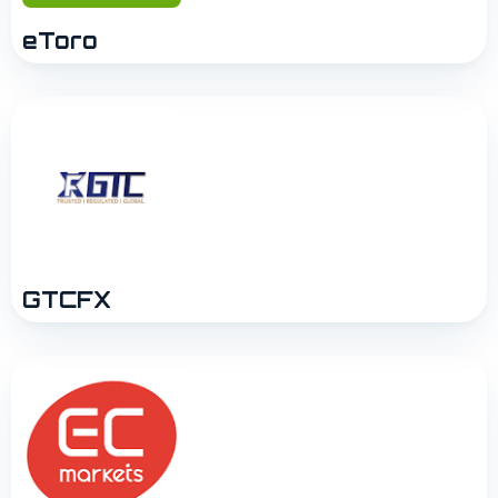
eToro
GTCFX