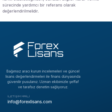
sürecinde yardımcı bir referans olarak
değerlendirilmelidir.
Bağımsız aracı kurum incelemeleri ve güncel
lisans değerlendirmeleri ile finans dünyasında
güvenilir pusulanız. Uzman ekibimizle şeffaf
ve tarafsız denetim sağlıyoruz.
İLETIŞIM MAILI
info@forexlisans.com