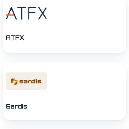
ATFX
Sardis