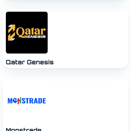
Qatar Genesis
Monstrade