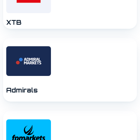
XTB
Admirals