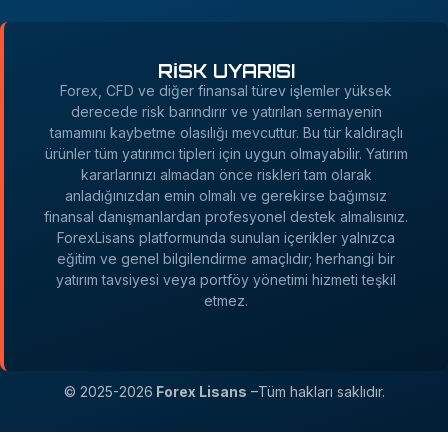
RİSK UYARISI
Forex, CFD ve diğer finansal türev işlemler yüksek
derecede risk barındırır ve yatırılan sermayenin
tamamını kaybetme olasılığı mevcuttur. Bu tür kaldıraçlı
ürünler tüm yatırımcı tipleri için uygun olmayabilir. Yatırım
kararlarınızı almadan önce riskleri tam olarak
anladığınızdan emin olmalı ve gerekirse bağımsız
finansal danışmanlardan profesyonel destek almalısınız.
ForexLisans platformunda sunulan içerikler yalnızca
eğitim ve genel bilgilendirme amaçlıdır; herhangi bir
yatırım tavsiyesi veya portföy yönetimi hizmeti teşkil
etmez.
© 2025-2026
Forex Lisans
–Tüm hakları saklıdır.