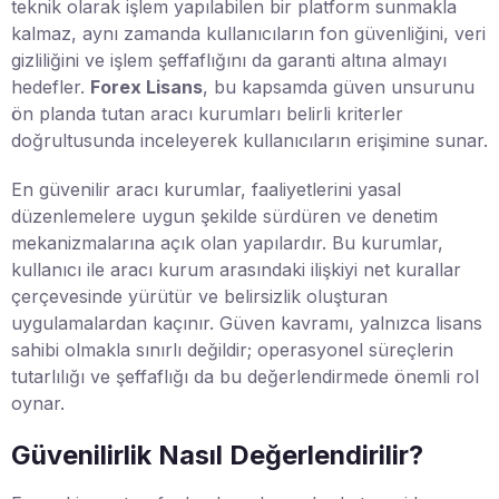
teknik olarak işlem yapılabilen bir platform sunmakla
kalmaz, aynı zamanda kullanıcıların fon güvenliğini, veri
gizliliğini ve işlem şeffaflığını da garanti altına almayı
hedefler.
Forex Lisans
, bu kapsamda güven unsurunu
ön planda tutan aracı kurumları belirli kriterler
doğrultusunda inceleyerek kullanıcıların erişimine sunar.
En güvenilir aracı kurumlar, faaliyetlerini yasal
düzenlemelere uygun şekilde sürdüren ve denetim
mekanizmalarına açık olan yapılardır. Bu kurumlar,
kullanıcı ile aracı kurum arasındaki ilişkiyi net kurallar
çerçevesinde yürütür ve belirsizlik oluşturan
uygulamalardan kaçınır. Güven kavramı, yalnızca lisans
sahibi olmakla sınırlı değildir; operasyonel süreçlerin
tutarlılığı ve şeffaflığı da bu değerlendirmede önemli rol
oynar.
Güvenilirlik Nasıl Değerlendirilir?