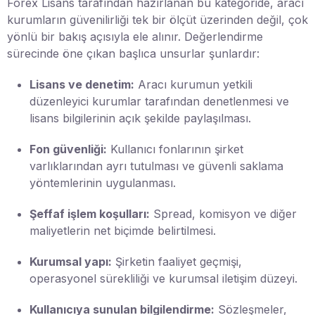
Forex Lisans tarafından hazırlanan bu kategoride, aracı
kurumların güvenilirliği tek bir ölçüt üzerinden değil, çok
yönlü bir bakış açısıyla ele alınır. Değerlendirme
sürecinde öne çıkan başlıca unsurlar şunlardır:
Lisans ve denetim:
Aracı kurumun yetkili
düzenleyici kurumlar tarafından denetlenmesi ve
lisans bilgilerinin açık şekilde paylaşılması.
Fon güvenliği:
Kullanıcı fonlarının şirket
varlıklarından ayrı tutulması ve güvenli saklama
yöntemlerinin uygulanması.
Şeffaf işlem koşulları:
Spread, komisyon ve diğer
maliyetlerin net biçimde belirtilmesi.
Kurumsal yapı:
Şirketin faaliyet geçmişi,
operasyonel sürekliliği ve kurumsal iletişim düzeyi.
Kullanıcıya sunulan bilgilendirme:
Sözleşmeler,