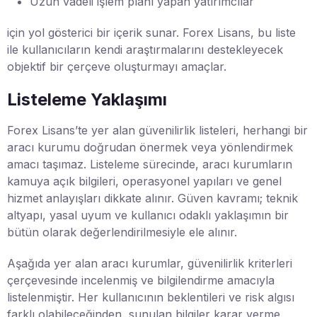
Uzun vadeli işlem planı yapan yatırımcılar
için yol gösterici bir içerik sunar. Forex Lisans, bu liste
ile kullanıcıların kendi araştırmalarını destekleyecek
objektif bir çerçeve oluşturmayı amaçlar.
Listeleme Yaklaşımı
Forex Lisans’te yer alan güvenilirlik listeleri, herhangi bir
aracı kurumu doğrudan önermek veya yönlendirmek
amacı taşımaz. Listeleme sürecinde, aracı kurumların
kamuya açık bilgileri, operasyonel yapıları ve genel
hizmet anlayışları dikkate alınır. Güven kavramı; teknik
altyapı, yasal uyum ve kullanıcı odaklı yaklaşımın bir
bütün olarak değerlendirilmesiyle ele alınır.
Aşağıda yer alan aracı kurumlar, güvenilirlik kriterleri
çerçevesinde incelenmiş ve bilgilendirme amacıyla
listelenmiştir. Her kullanıcının beklentileri ve risk algısı
farklı olabileceğinden, sunulan bilgiler karar verme