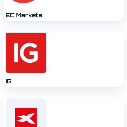
EC Markets
IG