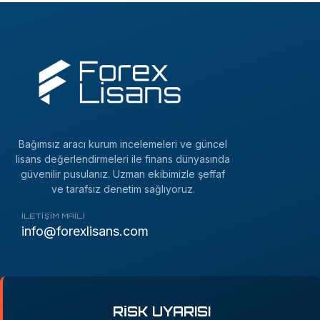
Bağımsız aracı kurum incelemeleri ve güncel
lisans değerlendirmeleri ile finans dünyasında
güvenilir pusulanız. Uzman ekibimizle şeffaf
ve tarafsız denetim sağlıyoruz.
İLETIŞIM MAILI
info@forexlisans.com
RİSK UYARISI