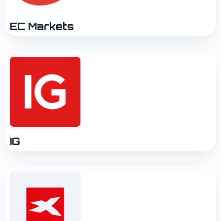
EC Markets
IG