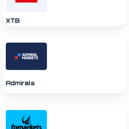
XTB
Admirals