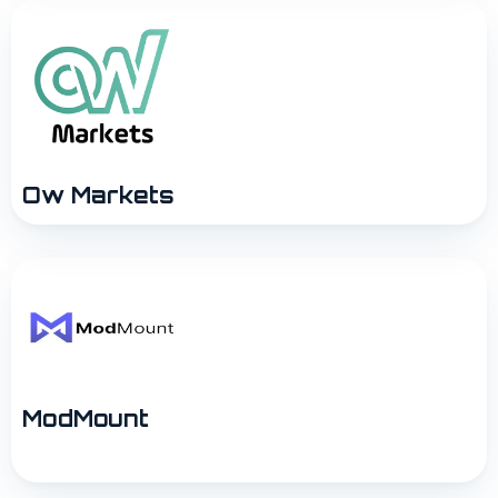
Ow Markets
ModMount