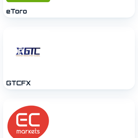
eToro
GTCFX