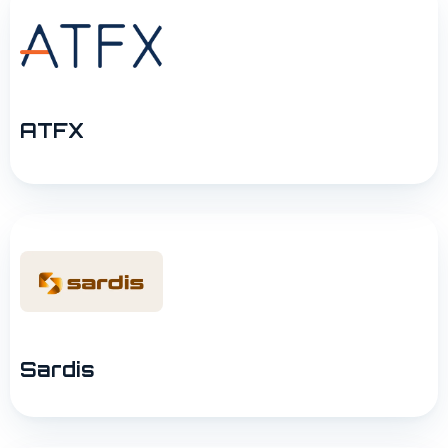
ATFX
Sardis