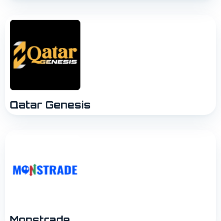
Qatar Genesis
Monstrade