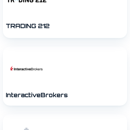
TRADING 212
InteractiveBrokers