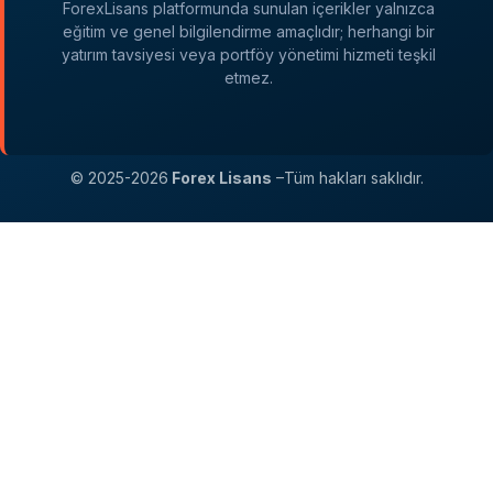
ForexLisans platformunda sunulan içerikler yalnızca
eğitim ve genel bilgilendirme amaçlıdır; herhangi bir
yatırım tavsiyesi veya portföy yönetimi hizmeti teşkil
etmez.
© 2025-2026
Forex Lisans
–Tüm hakları saklıdır.