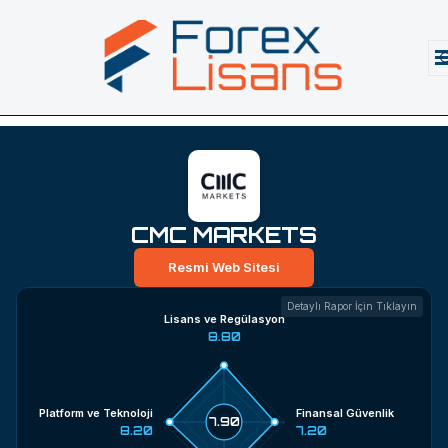
CMC MARKETS
Resmi Web Sitesi
Detaylı Rapor İçin Tıklayın
Lisans ve Regülasyon
8.80
Platform ve Teknoloji
Finansal Güvenlik
7.90
8.20
7.20