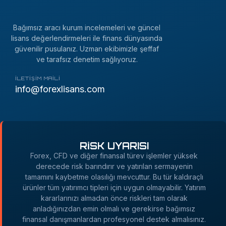
Bağımsız aracı kurum incelemeleri ve güncel
lisans değerlendirmeleri ile finans dünyasında
güvenilir pusulanız. Uzman ekibimizle şeffaf
ve tarafsız denetim sağlıyoruz.
İLETIŞIM MAILI
info@forexlisans.com
RİSK UYARISI
Forex, CFD ve diğer finansal türev işlemler yüksek
derecede risk barındırır ve yatırılan sermayenin
tamamını kaybetme olasılığı mevcuttur. Bu tür kaldıraçlı
ürünler tüm yatırımcı tipleri için uygun olmayabilir. Yatırım
kararlarınızı almadan önce riskleri tam olarak
anladığınızdan emin olmalı ve gerekirse bağımsız
finansal danışmanlardan profesyonel destek almalısınız.