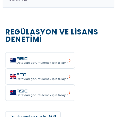
REGÜLASYON VE LİSANS
DENETİMİ
ASIC
›
Detayları görüntülemek için tıklayın
FCA
›
Detayları görüntülemek için tıklayın
ASIC
›
Detayları görüntülemek için tıklayın
Tüm lisansları göster (+3)