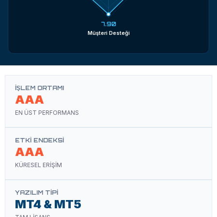
7.90
Müşteri Desteği
İŞLEM ORTAMI
AAA
EN ÜST PERFORMANS
ETKI ENDEKSI
AAA
KÜRESEL ERİŞİM
YAZILIM TIPI
MT4 & MT5