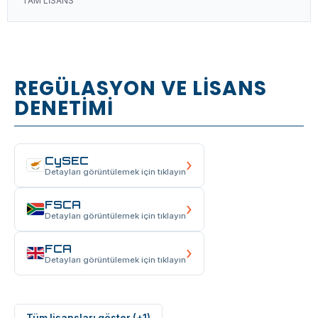
TAM LİSANS
REGÜLASYON VE LİSANS
DENETİMİ
CySEC
›
Detayları görüntülemek için tıklayın
FSCA
›
Detayları görüntülemek için tıklayın
FCA
›
Detayları görüntülemek için tıklayın
Tüm lisansları göster (+1)