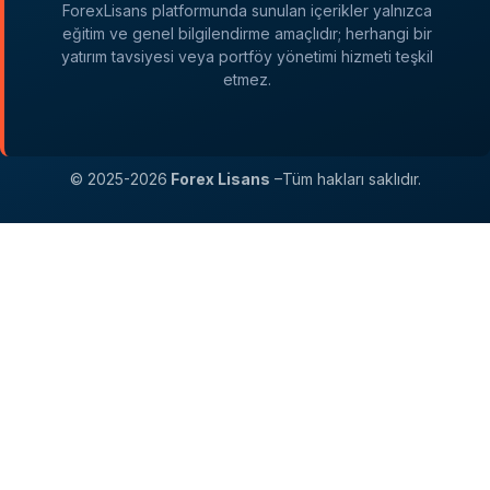
ForexLisans platformunda sunulan içerikler yalnızca
eğitim ve genel bilgilendirme amaçlıdır; herhangi bir
yatırım tavsiyesi veya portföy yönetimi hizmeti teşkil
etmez.
© 2025-2026
Forex Lisans
–Tüm hakları saklıdır.