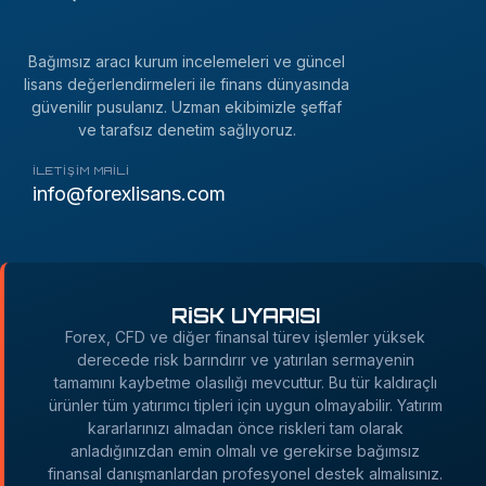
Bağımsız aracı kurum incelemeleri ve güncel
lisans değerlendirmeleri ile finans dünyasında
güvenilir pusulanız. Uzman ekibimizle şeffaf
ve tarafsız denetim sağlıyoruz.
İLETIŞIM MAILI
info@forexlisans.com
RİSK UYARISI
Forex, CFD ve diğer finansal türev işlemler yüksek
derecede risk barındırır ve yatırılan sermayenin
tamamını kaybetme olasılığı mevcuttur. Bu tür kaldıraçlı
ürünler tüm yatırımcı tipleri için uygun olmayabilir. Yatırım
kararlarınızı almadan önce riskleri tam olarak
anladığınızdan emin olmalı ve gerekirse bağımsız
finansal danışmanlardan profesyonel destek almalısınız.