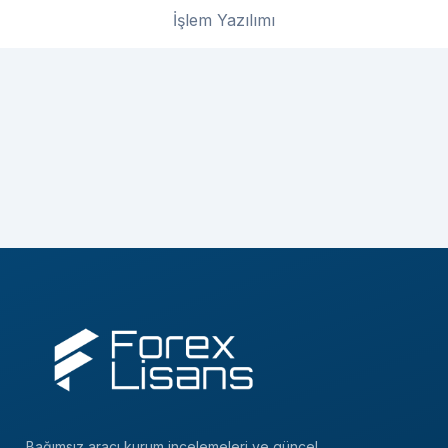
İşlem Yazılımı
Bağımsız aracı kurum incelemeleri ve güncel