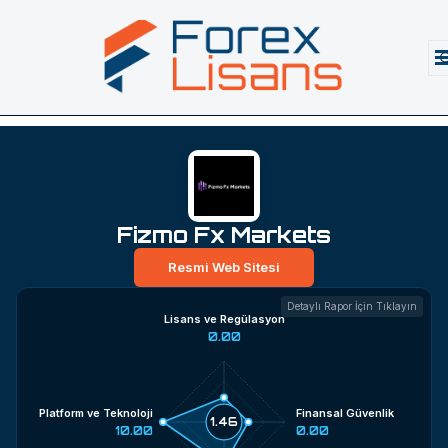
Fizmo Fx Markets
Resmi Web Sitesi
Detaylı Rapor İçin Tıklayın
Lisans ve Regülasyon
0.00
Platform ve Teknoloji
Finansal Güvenlik
1.46
10.00
0.00