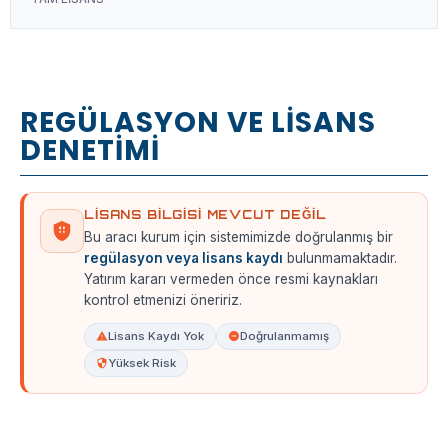
REGÜLASYON VE LİSANS
DENETİMİ
LISANS BILGISI MEVCUT DEĞIL
Bu aracı kurum için sistemimizde doğrulanmış bir
regülasyon veya lisans kaydı
bulunmamaktadır.
Yatırım kararı vermeden önce resmi kaynakları
kontrol etmenizi öneririz.
Lisans Kaydı Yok
Doğrulanmamış
Yüksek Risk