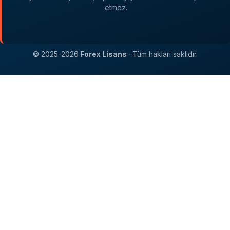
etmez.
© 2025-2026
Forex Lisans
–Tüm hakları saklıdır.