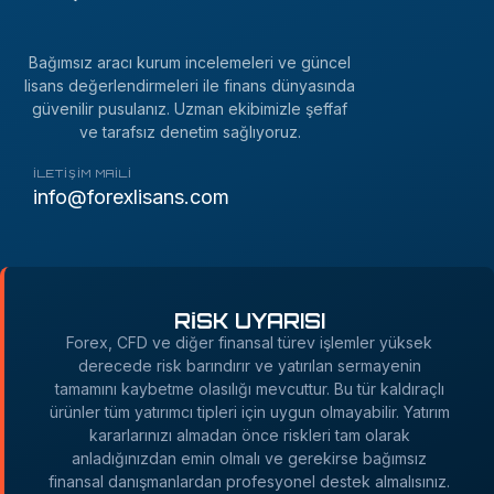
Bağımsız aracı kurum incelemeleri ve güncel
lisans değerlendirmeleri ile finans dünyasında
güvenilir pusulanız. Uzman ekibimizle şeffaf
ve tarafsız denetim sağlıyoruz.
İLETIŞIM MAILI
info@forexlisans.com
RİSK UYARISI
Forex, CFD ve diğer finansal türev işlemler yüksek
derecede risk barındırır ve yatırılan sermayenin
tamamını kaybetme olasılığı mevcuttur. Bu tür kaldıraçlı
ürünler tüm yatırımcı tipleri için uygun olmayabilir. Yatırım
kararlarınızı almadan önce riskleri tam olarak
anladığınızdan emin olmalı ve gerekirse bağımsız
finansal danışmanlardan profesyonel destek almalısınız.