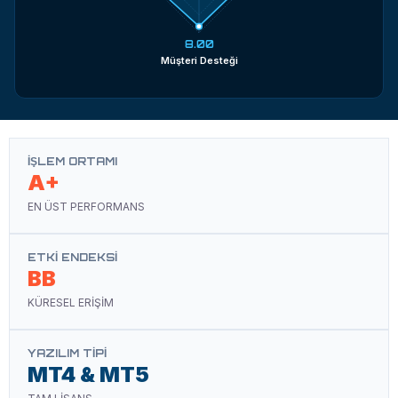
8.00
Müşteri Desteği
İŞLEM ORTAMI
A+
EN ÜST PERFORMANS
ETKI ENDEKSI
BB
KÜRESEL ERİŞİM
YAZILIM TIPI
MT4 & MT5