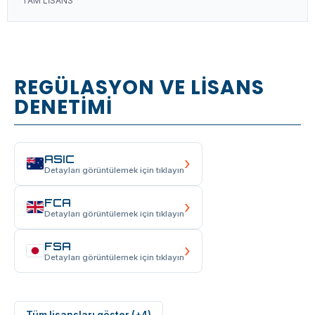
TAM LİSANS
REGÜLASYON VE LİSANS
DENETİMİ
ASIC
›
Detayları görüntülemek için tıklayın
FCA
›
Detayları görüntülemek için tıklayın
FSA
›
Detayları görüntülemek için tıklayın
Tüm lisansları göster (+4)