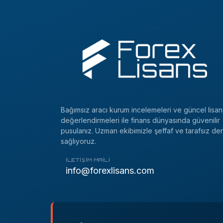
Bağımsız aracı kurum incelemeleri ve güncel lisan
değerlendirmeleri ile finans dünyasında güvenilir
pusulanız. Uzman ekibimizle şeffaf ve tarafsız de
sağlıyoruz.
İLETIŞIM MAILI
info@forexlisans.com