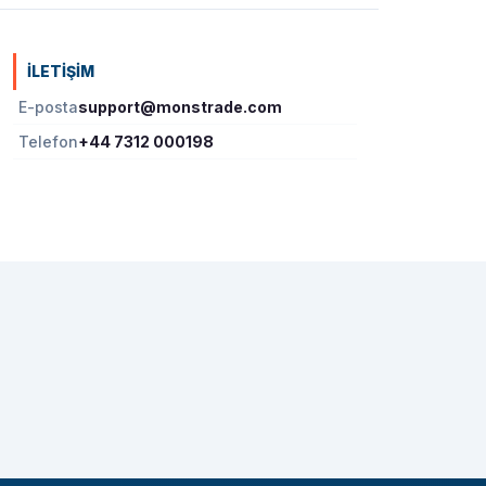
İLETIŞIM
E-posta
support@monstrade.com
Telefon
+44 7312 000198