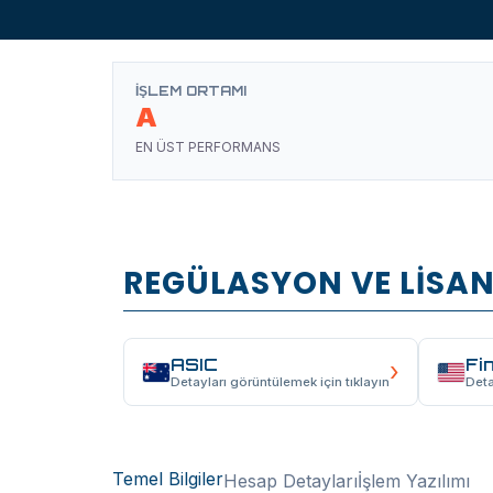
İŞLEM ORTAMI
A
EN ÜST PERFORMANS
REGÜLASYON VE LİSAN
ASIC
Fi
›
Detayları görüntülemek için tıklayın
Deta
Temel Bilgiler
Hesap Detayları
İşlem Yazılımı