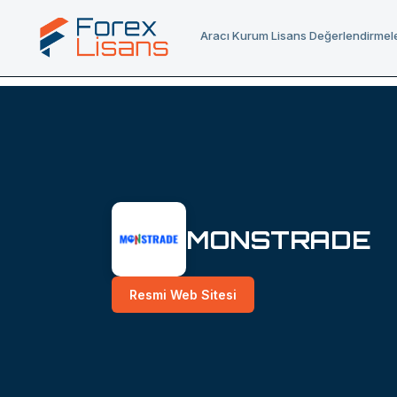
Aracı Kurum Lisans Değerlendirmele
MONSTRADE
Resmi Web Sitesi