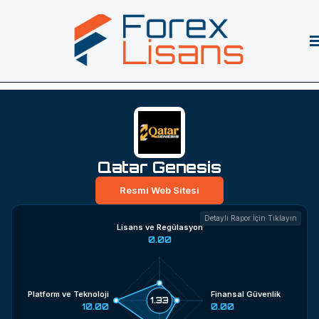
Qatar Genesis
Resmi Web Sitesi
Detaylı Rapor İçin Tıklayın
Lisans ve Regülasyon
0.00
Platform ve Teknoloji
Finansal Güvenlik
1.33
10.00
0.00