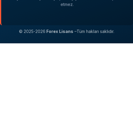
etmez.
© 2025-2026
Forex Lisans
–Tüm hakları saklıdır.