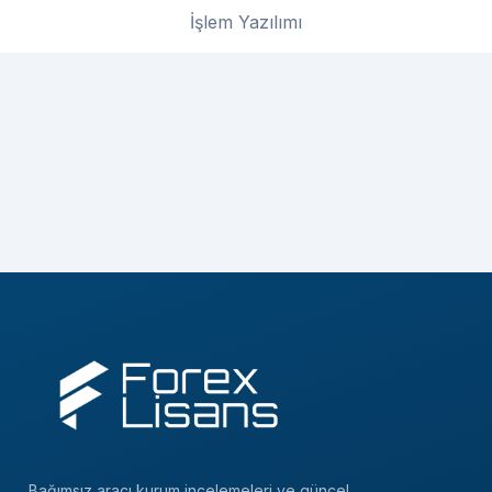
İşlem Yazılımı
Bağımsız aracı kurum incelemeleri ve güncel