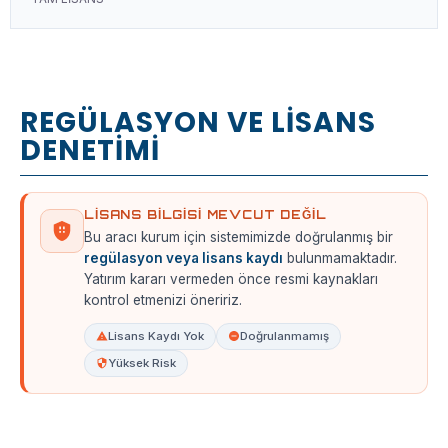
REGÜLASYON VE LİSANS
DENETİMİ
LISANS BILGISI MEVCUT DEĞIL
Bu aracı kurum için sistemimizde doğrulanmış bir
regülasyon veya lisans kaydı
bulunmamaktadır.
Yatırım kararı vermeden önce resmi kaynakları
kontrol etmenizi öneririz.
Lisans Kaydı Yok
Doğrulanmamış
Yüksek Risk