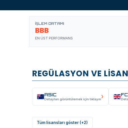
İŞLEM ORTAMI
BBB
EN ÜST PERFORMANS
REGÜLASYON VE LİSAN
ASIC
F
›
Detayları görüntülemek için tıklayın
Deta
Tüm lisansları göster (+2)