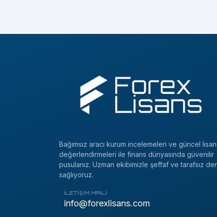
Bağımsız aracı kurum incelemeleri ve güncel lisan
değerlendirmeleri ile finans dünyasında güvenilir
pusulanız. Uzman ekibimizle şeffaf ve tarafsız de
sağlıyoruz.
İLETIŞIM MAILI
info@forexlisans.com