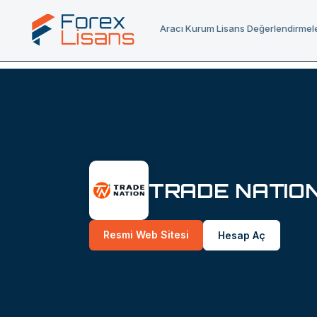
Aracı Kurum Lisans Değerlendirmele
TRADE NATIO
Resmi Web Sitesi
Hesap Aç