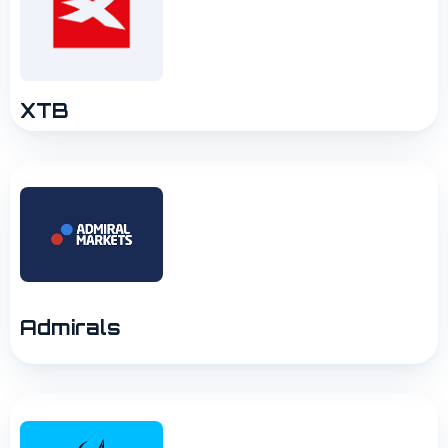
XTB
Admirals