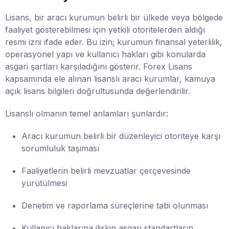
Lisans, bir aracı kurumun belirli bir ülkede veya bölgede
faaliyet gösterebilmesi için yetkili otoritelerden aldığı
resmi izni ifade eder. Bu izin; kurumun finansal yeterlilik,
operasyonel yapı ve kullanıcı hakları gibi konularda
asgari şartları karşıladığını gösterir. Forex Lisans
kapsamında ele alınan lisanslı aracı kurumlar, kamuya
açık lisans bilgileri doğrultusunda değerlendirilir.
Lisanslı olmanın temel anlamları şunlardır:
Aracı kurumun belirli bir düzenleyici otoriteye karşı
sorumluluk taşıması
Faaliyetlerin belirli mevzuatlar çerçevesinde
yürütülmesi
Denetim ve raporlama süreçlerine tabi olunması
Kullanıcı haklarına ilişkin asgari standartların