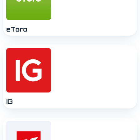
eToro
IG