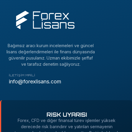
Bağımsız aracı kurum incelemeleri ve güncel
lisans değerlendirmeleri ile finans dünyasında
güvenilir pusulanız. Uzman ekibimizle şeffaf
ve tarafsız denetim sağlıyoruz.
İLETIŞIM MAILI
info@forexlisans.com
RİSK UYARISI
Forex, CFD ve diğer finansal türev işlemler yüksek
derecede risk barındırır ve yatırılan sermayenin