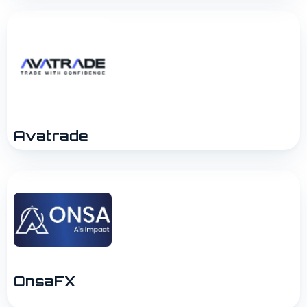
Avatrade
OnsaFX