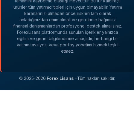
tamamını kaybetme olasılığı mevcuttur. Bu tür kaldıraçlı
ürünler tüm yatırımcı tipleri için uygun olmayabilir. Yatırım
kararlarınızı almadan önce riskleri tam olarak
anladığınızdan emin olmalı ve gerekirse bağımsız
finansal danışmanlardan profesyonel destek almalısınız.
ForexLisans platformunda sunulan içerikler yalnızca
eğitim ve genel bilgilendirme amaçlıdır; herhangi bir
yatırım tavsiyesi veya portföy yönetimi hizmeti teşkil
etmez.
© 2025-2026
Forex Lisans
–Tüm hakları saklıdır.