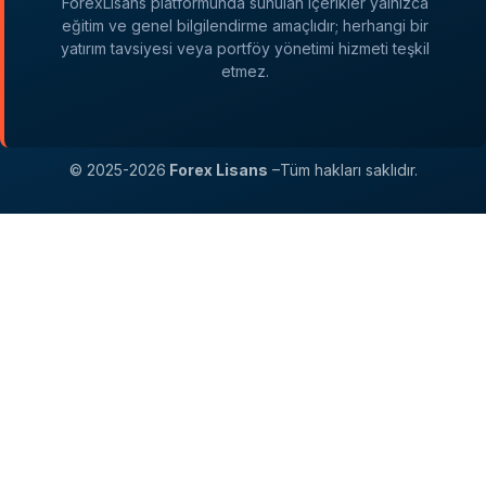
ForexLisans platformunda sunulan içerikler yalnızca
eğitim ve genel bilgilendirme amaçlıdır; herhangi bir
yatırım tavsiyesi veya portföy yönetimi hizmeti teşkil
etmez.
© 2025-2026
Forex Lisans
–Tüm hakları saklıdır.