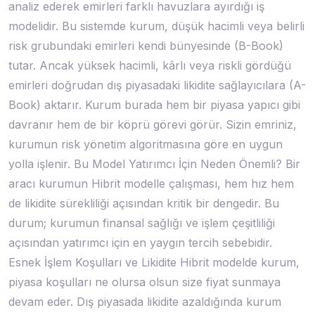
analiz ederek emirleri farklı havuzlara ayırdığı iş
modelidir. Bu sistemde kurum, düşük hacimli veya belirli
risk grubundaki emirleri kendi bünyesinde (B-Book)
tutar. Ancak yüksek hacimli, kârlı veya riskli gördüğü
emirleri doğrudan dış piyasadaki likidite sağlayıcılara (A-
Book) aktarır. Kurum burada hem bir piyasa yapıcı gibi
davranır hem de bir köprü görevi görür. Sizin emriniz,
kurumun risk yönetim algoritmasına göre en uygun
yolla işlenir. Bu Model Yatırımcı İçin Neden Önemli? Bir
aracı kurumun Hibrit modelle çalışması, hem hız hem
de likidite sürekliliği açısından kritik bir dengedir. Bu
durum; kurumun finansal sağlığı ve işlem çeşitliliği
açısından yatırımcı için en yaygın tercih sebebidir.
Esnek İşlem Koşulları ve Likidite Hibrit modelde kurum,
piyasa koşulları ne olursa olsun size fiyat sunmaya
devam eder. Dış piyasada likidite azaldığında kurum