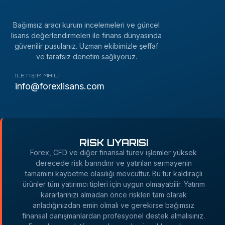
Bağımsız aracı kurum incelemeleri ve güncel
lisans değerlendirmeleri ile finans dünyasında
güvenilir pusulanız. Uzman ekibimizle şeffaf
ve tarafsız denetim sağlıyoruz.
İLETIŞIM MAILI
info@forexlisans.com
RİSK UYARISI
Forex, CFD ve diğer finansal türev işlemler yüksek
derecede risk barındırır ve yatırılan sermayenin
tamamını kaybetme olasılığı mevcuttur. Bu tür kaldıraçlı
ürünler tüm yatırımcı tipleri için uygun olmayabilir. Yatırım
kararlarınızı almadan önce riskleri tam olarak
anladığınızdan emin olmalı ve gerekirse bağımsız
finansal danışmanlardan profesyonel destek almalısınız.