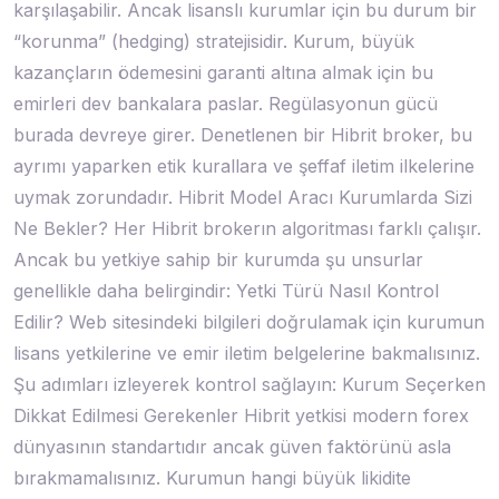
karşılaşabilir. Ancak lisanslı kurumlar için bu durum bir
“korunma” (hedging) stratejisidir. Kurum, büyük
kazançların ödemesini garanti altına almak için bu
emirleri dev bankalara paslar. Regülasyonun gücü
burada devreye girer. Denetlenen bir Hibrit broker, bu
ayrımı yaparken etik kurallara ve şeffaf iletim ilkelerine
uymak zorundadır. Hibrit Model Aracı Kurumlarda Sizi
Ne Bekler? Her Hibrit brokerın algoritması farklı çalışır.
Ancak bu yetkiye sahip bir kurumda şu unsurlar
genellikle daha belirgindir: Yetki Türü Nasıl Kontrol
Edilir? Web sitesindeki bilgileri doğrulamak için kurumun
lisans yetkilerine ve emir iletim belgelerine bakmalısınız.
Şu adımları izleyerek kontrol sağlayın: Kurum Seçerken
Dikkat Edilmesi Gerekenler Hibrit yetkisi modern forex
dünyasının standartıdır ancak güven faktörünü asla
bırakmamalısınız. Kurumun hangi büyük likidite