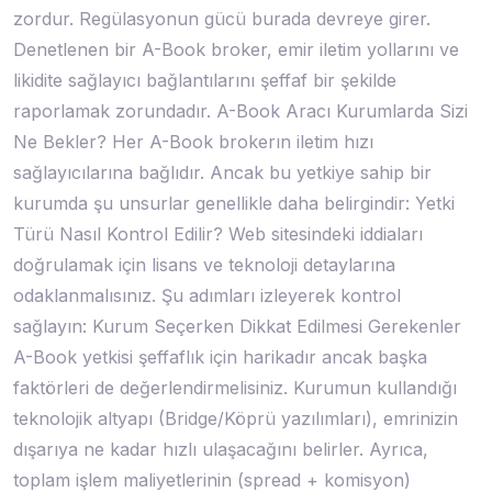
zordur. Regülasyonun gücü burada devreye girer.
Denetlenen bir A-Book broker, emir iletim yollarını ve
likidite sağlayıcı bağlantılarını şeffaf bir şekilde
raporlamak zorundadır. A-Book Aracı Kurumlarda Sizi
Ne Bekler? Her A-Book brokerın iletim hızı
sağlayıcılarına bağlıdır. Ancak bu yetkiye sahip bir
kurumda şu unsurlar genellikle daha belirgindir: Yetki
Türü Nasıl Kontrol Edilir? Web sitesindeki iddiaları
doğrulamak için lisans ve teknoloji detaylarına
odaklanmalısınız. Şu adımları izleyerek kontrol
sağlayın: Kurum Seçerken Dikkat Edilmesi Gerekenler
A-Book yetkisi şeffaflık için harikadır ancak başka
faktörleri de değerlendirmelisiniz. Kurumun kullandığı
teknolojik altyapı (Bridge/Köprü yazılımları), emrinizin
dışarıya ne kadar hızlı ulaşacağını belirler. Ayrıca,
toplam işlem maliyetlerinin (spread + komisyon)