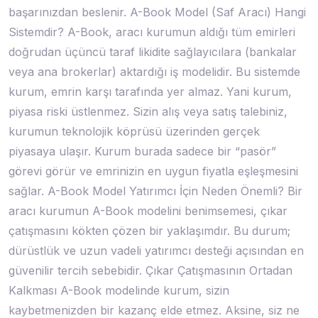
başarınızdan beslenir. A-Book Model (Saf Aracı) Hangi
Sistemdir? A-Book, aracı kurumun aldığı tüm emirleri
doğrudan üçüncü taraf likidite sağlayıcılara (bankalar
veya ana brokerlar) aktardığı iş modelidir. Bu sistemde
kurum, emrin karşı tarafında yer almaz. Yani kurum,
piyasa riski üstlenmez. Sizin alış veya satış talebiniz,
kurumun teknolojik köprüsü üzerinden gerçek
piyasaya ulaşır. Kurum burada sadece bir “pasör”
görevi görür ve emrinizin en uygun fiyatla eşleşmesini
sağlar. A-Book Model Yatırımcı İçin Neden Önemli? Bir
aracı kurumun A-Book modelini benimsemesi, çıkar
çatışmasını kökten çözen bir yaklaşımdır. Bu durum;
dürüstlük ve uzun vadeli yatırımcı desteği açısından en
güvenilir tercih sebebidir. Çıkar Çatışmasının Ortadan
Kalkması A-Book modelinde kurum, sizin
kaybetmenizden bir kazanç elde etmez. Aksine, siz ne