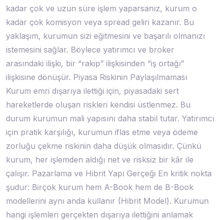
kadar çok ve uzun süre işlem yaparsanız, kurum o
kadar çok komisyon veya spread geliri kazanır. Bu
yaklaşım, kurumun sizi eğitmesini ve başarılı olmanızı
istemesini sağlar. Böylece yatırımcı ve broker
arasındaki ilişki, bir “rakip” ilişkisinden “iş ortağı”
ilişkisine dönüşür. Piyasa Riskinin Paylaşılmaması
Kurum emri dışarıya ilettiği için, piyasadaki sert
hareketlerde oluşan riskleri kendisi üstlenmez. Bu
durum kurumun mali yapısını daha stabil tutar. Yatırımcı
için pratik karşılığı, kurumun iflas etme veya ödeme
zorluğu çekme riskinin daha düşük olmasıdır. Çünkü
kurum, her işlemden aldığı net ve risksiz bir kâr ile
çalışır. Pazarlama ve Hibrit Yapı Gerçeği En kritik nokta
şudur: Birçok kurum hem A-Book hem de B-Book
modellerini aynı anda kullanır (Hibrit Model). Kurumun
hangi işlemleri gerçekten dışarıya ilettiğini anlamak