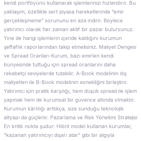
kendi portföyünü kullanarak işlemlerinizi hızlandırır. Bu
yaklaşım, özellikle sert piyasa hareketlerinde “emir
gerçekleşmeme” sorununu en aza indirir. Böylece
yatırımcı olarak her zaman aktif bir pazar bulursunuz.
Yine de hangi işlemlerin içeride kaldığını kurumun
şeffaflık raporlarından takip etmelisiniz. Maliyet Dengesi
ve Spread Oranları Kurum, bazı emirleri kendi
bünyesinde tuttuğu için spread oranlarını daha
rekabetçi seviyelerde tutabilir. A-Book modelinin dış
maliyetleri ile B-Book modelinin esnekliğini birleştirir.
Yatırımcı için pratik karşılığı, hem düşük spread ile işlem
yapmak hem de kurumsal bir güvence altında olmaktır.
Kurumun kârlılığı arttıkça, size sunduğu teknolojik
altyapı da güçlenir. Pazarlama ve Risk Yönetimi Stratejisi
En kritik nokta şudur: Hibrit model kullanan kurumlar,
“kazanan yatırımcıyı dışarı atar” gibi bir algıyla