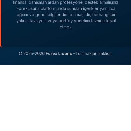
finansal danışmanlardan profesyonel destek almalısınız.
ForexLisans platformunda sunulan içerikler yalnızca
eğitim ve genel bilgilendirme amaçlıdır; herhangi bir
yatırım tavsiyesi veya portföy yönetimi hizmeti teşkil
etmez.
© 2025-2026
Forex Lisans
–Tüm hakları saklıdır.