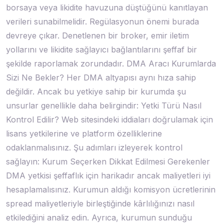
borsaya veya likidite havuzuna düştüğünü kanıtlayan
verileri sunabilmelidir. Regülasyonun önemi burada
devreye çıkar. Denetlenen bir broker, emir iletim
yollarını ve likidite sağlayıcı bağlantılarını şeffaf bir
şekilde raporlamak zorundadır. DMA Aracı Kurumlarda
Sizi Ne Bekler? Her DMA altyapısı aynı hıza sahip
değildir. Ancak bu yetkiye sahip bir kurumda şu
unsurlar genellikle daha belirgindir: Yetki Türü Nasıl
Kontrol Edilir? Web sitesindeki iddiaları doğrulamak için
lisans yetkilerine ve platform özelliklerine
odaklanmalısınız. Şu adımları izleyerek kontrol
sağlayın: Kurum Seçerken Dikkat Edilmesi Gerekenler
DMA yetkisi şeffaflık için harikadır ancak maliyetleri iyi
hesaplamalısınız. Kurumun aldığı komisyon ücretlerinin
spread maliyetleriyle birleştiğinde kârlılığınızı nasıl
etkilediğini analiz edin. Ayrıca, kurumun sunduğu