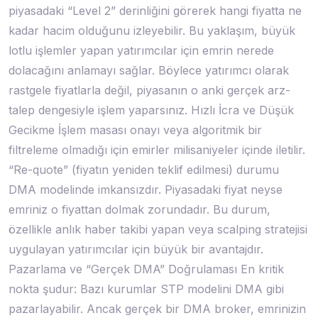
piyasadaki “Level 2” derinliğini görerek hangi fiyatta ne
kadar hacim olduğunu izleyebilir. Bu yaklaşım, büyük
lotlu işlemler yapan yatırımcılar için emrin nerede
dolacağını anlamayı sağlar. Böylece yatırımcı olarak
rastgele fiyatlarla değil, piyasanın o anki gerçek arz-
talep dengesiyle işlem yaparsınız. Hızlı İcra ve Düşük
Gecikme İşlem masası onayı veya algoritmik bir
filtreleme olmadığı için emirler milisaniyeler içinde iletilir.
“Re-quote” (fiyatın yeniden teklif edilmesi) durumu
DMA modelinde imkansızdır. Piyasadaki fiyat neyse
emriniz o fiyattan dolmak zorundadır. Bu durum,
özellikle anlık haber takibi yapan veya scalping stratejisi
uygulayan yatırımcılar için büyük bir avantajdır.
Pazarlama ve “Gerçek DMA” Doğrulaması En kritik
nokta şudur: Bazı kurumlar STP modelini DMA gibi
pazarlayabilir. Ancak gerçek bir DMA broker, emrinizin