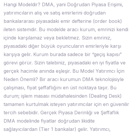
Hangi Modeldir? DMA, yani Doğrudan Piyasa Erişimi,
yatırımcıların alış ve satış emirlerini doğrudan
bankalararası piyasadaki emir defterine (order book)
ileten sistemdir. Bu modelde aracı kurum, emrinizi kendi
içinde karşılamaz veya bekletmez. Sizin emriniz,
piyasadaki diğer büyük oyuncuların emirleriyle karşı
karşıya gelir. Kurum burada sadece bir “geçiş kapısı”
görevi görür. Sizin talebiniz, piyasadaki en iyi fiyatla ve
gerçek hacimle anında eşleşir. Bu Model Yatırımcı İçin
Neden Önemli? Bir aracı kurumun DMA teknolojisiyle
çalışması, fiyat şeffaflığını en üst noktaya taşır. Bu
durum; işlem masası müdahalesinden (Dealing Desk)
tamamen kurtulmak isteyen yatırımcılar için en güvenilir
tercih sebebidir. Gerçek Piyasa Derinliği ve Şeffaflık
DMA modelinde fiyatlar doğrudan likidite
sağlayıcılardan (Tier 1 bankalar) gelir. Yatırımcı,