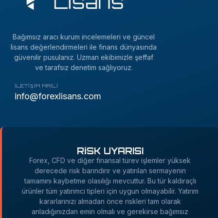
Bağımsız aracı kurum incelemeleri ve güncel
lisans değerlendirmeleri ile finans dünyasında
güvenilir pusulanız. Uzman ekibimizle şeffaf
ve tarafsız denetim sağlıyoruz.
İLETIŞIM MAILI
info@forexlisans.com
RİSK UYARISI
Forex, CFD ve diğer finansal türev işlemler yüksek
derecede risk barındırır ve yatırılan sermayenin
tamamını kaybetme olasılığı mevcuttur. Bu tür kaldıraçlı
ürünler tüm yatırımcı tipleri için uygun olmayabilir. Yatırım
kararlarınızı almadan önce riskleri tam olarak
anladığınızdan emin olmalı ve gerekirse bağımsız