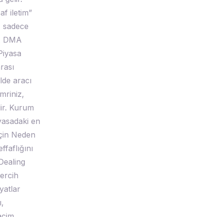
f iletim”
, sadece
r. DMA
Piyasa
rası
lde aracı
mriniz,
lir. Kurum
iyasadaki en
İçin Neden
ffaflığını
Dealing
ercih
yatlar
ı,
acim