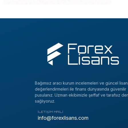
Bağımsız aracı kurum incelemeleri ve güncel lisan
değerlendirmeleri ile finans dünyasında güvenilir
pusulanız. Uzman ekibimizle şeffaf ve tarafsız de
sağlıyoruz.
İLETIŞIM MAILI
info@forexlisans.com