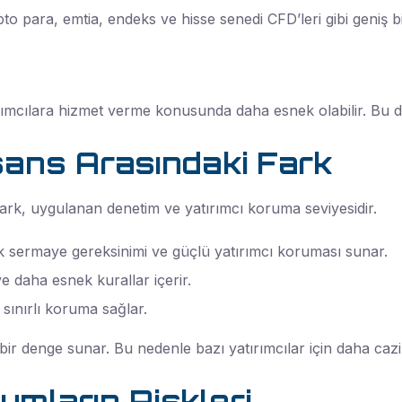
ipto para, emtia, endeks ve hisse senedi CFD’leri gibi geniş 
tırımcılara hizmet verme konusunda daha esnek olabilir. Bu d
isans Arasındaki Fark
 fark, uygulanan denetim ve yatırımcı koruma seviyesidir.
k sermaye gereksinimi ve güçlü yatırımcı koruması sunar.
 daha esnek kurallar içerir.
ınırlı koruma sağlar.
 bir denge sunar. Bu nedenle bazı yatırımcılar için daha cazip
umların Riskleri