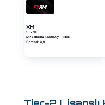
XM
9.17/10
Maksimum Kaldıraç: 1:1000
Spread: 0,8
Tier-2 Lisanslı