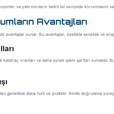
düzenler ve yatırımcıların belirli bir seviyede korunmasını sa
umların Avantajları
itli avantajlar sunar. Bu avantajlar, özellikle esneklik ve erişi
ları
k kaldıraç oranları ve daha esnek işlem şartları sunabilir. B
ışı
eri genellikle daha hızlı ve pratiktir. Kimlik doğrulama süreç