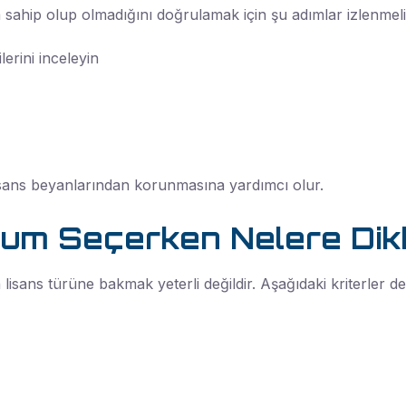
a sahip olup olmadığını doğrulamak için şu adımlar izlenmeli
erini inceleyin
 lisans beyanlarından korunmasına yardımcı olur.
rum Seçerken Nelere Dikk
isans türüne bakmak yeterli değildir. Aşağıdaki kriterler de