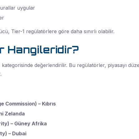
urallar uygular
er
, Tier-1 regülatörlere göre daha sınırlı olabilir.
 Hangileridir?
 kategorisinde değerlendirilir. Bu regülatörler, piyasayı d
.
e Commission) – Kıbrıs
ni Zelanda
ity) – Güney Afrika
ty) – Dubai