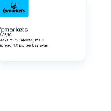
fpmarkets
8.85/10
Maksimum Kaldıraç: 1:500
Spread: 1.0 pip'ten başlayan