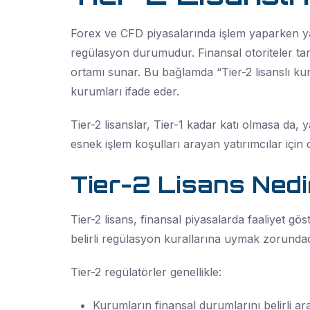
Forex ve CFD piyasalarında işlem yaparken yat
regülasyon durumudur. Finansal otoriteler tara
ortamı sunar. Bu bağlamda “Tier-2 lisanslı kuru
kurumları ifade eder.
Tier-2 lisanslar, Tier-1 kadar katı olmasa da
esnek işlem koşulları arayan yatırımcılar için
Tier-2 Lisans Nedi
Tier-2 lisans, finansal piyasalarda faaliyet g
belirli regülasyon kurallarına uymak zorundadı
Tier-2 regülatörler genellikle:
Kurumların finansal durumlarını belirli ara