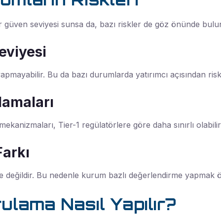
bir güven seviyesi sunsa da, bazı riskler de göz önünde bulu
eviyesi
yapmayabilir. Bu da bazı durumlarda yatırımcı açısından risk 
lamaları
anizmaları, Tier-1 regülatörlere göre daha sınırlı olabilir
Farkı
de değildir. Bu nedenle kurum bazlı değerlendirme yapmak ö
ulama Nasıl Yapılır?