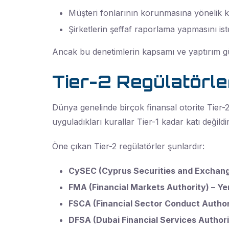
Müşteri fonlarının korunmasına yönelik k
Şirketlerin şeffaf raporlama yapmasını ist
Ancak bu denetimlerin kapsamı ve yaptırım gücü
Tier-2 Regülatörler
Dünya genelinde birçok finansal otorite Tier-2
uyguladıkları kurallar Tier-1 kadar katı değildir
Öne çıkan Tier-2 regülatörler şunlardır:
CySEC (Cyprus Securities and Exchang
FMA (Financial Markets Authority) – Ye
FSCA (Financial Sector Conduct Author
DFSA (Dubai Financial Services Authori