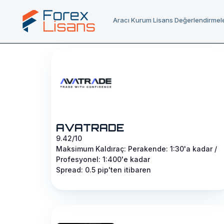
Aracı Kurum Lisans Değerlendirmele
AVATRADE
9.42/10
Maksimum Kaldıraç: Perakende: 1:30'a kadar /
Profesyonel: 1:400'e kadar
Spread: 0.5 pip'ten itibaren