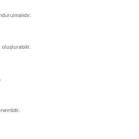
ndurulmalıdır.
oluşturabilir.
.
nemlidir.