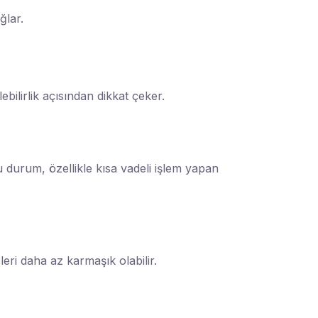
ğlar.
lebilirlik açısından dikkat çeker.
u durum, özellikle kısa vadeli işlem yapan
leri daha az karmaşık olabilir.