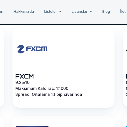
ri
Hakkımızda
Listeler
Lisanslar
Blog
İlet
FXCM
9.25/10
Maksimum Kaldıraç: 1:1000
Spread: Ortalama 1.1 pip civarında