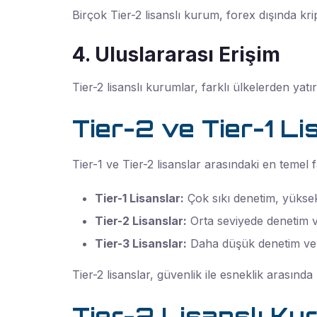
Birçok Tier-2 lisanslı kurum, forex dışında kr
4. Uluslararası Erişim
Tier-2 lisanslı kurumlar, farklı ülkelerden ya
Tier-2 ve Tier-1 L
Tier-1 ve Tier-2 lisanslar arasındaki en temel
Tier-1 Lisanslar:
Çok sıkı denetim, yükse
Tier-2 Lisanslar:
Orta seviyede denetim ve
Tier-3 Lisanslar:
Daha düşük denetim ve s
Tier-2 lisanslar, güvenlik ile esneklik arasında
Tier-2 Lisanslı Kur