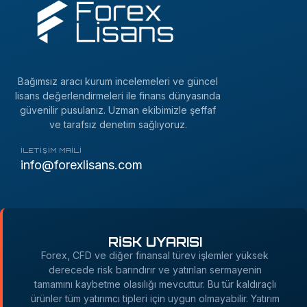
Bağımsız aracı kurum incelemeleri ve güncel
lisans değerlendirmeleri ile finans dünyasında
güvenilir pusulanız. Uzman ekibimizle şeffaf
ve tarafsız denetim sağlıyoruz.
İLETIŞIM MAILI
info@forexlisans.com
RİSK UYARISI
Forex, CFD ve diğer finansal türev işlemler yüksek
derecede risk barındırır ve yatırılan sermayenin
tamamını kaybetme olasılığı mevcuttur. Bu tür kaldıraçlı
ürünler tüm yatırımcı tipleri için uygun olmayabilir. Yatırım