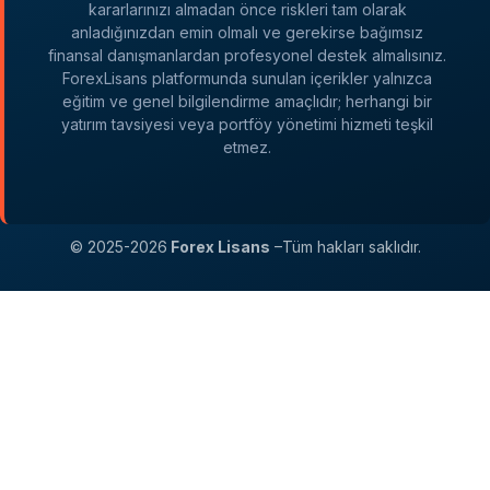
kararlarınızı almadan önce riskleri tam olarak
anladığınızdan emin olmalı ve gerekirse bağımsız
finansal danışmanlardan profesyonel destek almalısınız.
ForexLisans platformunda sunulan içerikler yalnızca
eğitim ve genel bilgilendirme amaçlıdır; herhangi bir
yatırım tavsiyesi veya portföy yönetimi hizmeti teşkil
etmez.
© 2025-2026
Forex Lisans
–Tüm hakları saklıdır.