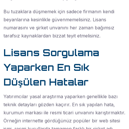
Bu tuzaklara düşmemek için sadece firmanın kendi
beyanlarına kesinlikle güvenmemelisiniz. Lisans
numarasını ve şirket unvanını her zaman bağımsız
tarafsız kaynaklardan bizzat teyit etmelisiniz.
Lisans Sorgulama
Yaparken En Sık
Düşülen Hatalar
Yatırımcılar yasal araştırma yaparken genellikle bazı
teknik detayları gözden kaçırır. En sık yapılan hata,
kurumun markası ile resmi ticari unvanını karıştırmaktır.
Örneğin internette gördüğünüz popüler bir web sitesi
ismi, resmi kurullarda tamamen farklı bir şirket adı