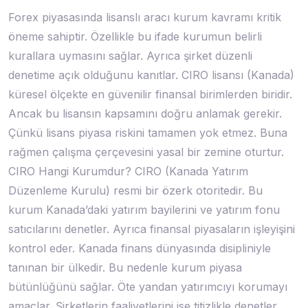
Forex piyasasında lisanslı aracı kurum kavramı kritik
öneme sahiptir. Özellikle bu ifade kurumun belirli
kurallara uymasını sağlar. Ayrıca şirket düzenli
denetime açık olduğunu kanıtlar. CIRO lisansı (Kanada)
küresel ölçekte en güvenilir finansal birimlerden biridir.
Ancak bu lisansın kapsamını doğru anlamak gerekir.
Çünkü lisans piyasa riskini tamamen yok etmez. Buna
rağmen çalışma çerçevesini yasal bir zemine oturtur.
CIRO Hangi Kurumdur? CIRO (Kanada Yatırım
Düzenleme Kurulu) resmi bir özerk otoritedir. Bu
kurum Kanada’daki yatırım bayilerini ve yatırım fonu
satıcılarını denetler. Ayrıca finansal piyasaların işleyişini
kontrol eder. Kanada finans dünyasında disipliniyle
tanınan bir ülkedir. Bu nedenle kurum piyasa
bütünlüğünü sağlar. Öte yandan yatırımcıyı korumayı
amaçlar. Şirketlerin faaliyetlerini ise titizlikle denetler.