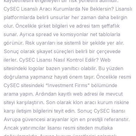
kaybetmesini engelleyen bir risk yönetimi adımıdır.
CySEC Lisanslı Aracı Kurumlarda Ne Beklersin? Lisanslı
platformlarda belirli unsurlar her zaman daha belirgin
olur. Öncelikle şirket bilgileri ve adresi tam şeffaflık
sunar. Ayrıca spread ve komisyonlar net tablolarla
görünür. Risk uyarıları ise sistemli bir şekilde yer alır.
Sonuç olarak şikayet süreçleri belirli bir çerçevede
ilerler. CySEC Lisansı Nasıl Kontrol Edilir? Web
sitesindeki logolar bazen yanıltıcı olabilir. Bu yüzden
doğrulama yapmanız hayati önem taşır. Öncelikle resmi
CySEC sitesindeki “Investment Firms” bölümünde
arama yapın. Ardından kayıtlı web adresi ile mevcut
siteyi karşılaştırın. Son olarak klon aracı kurum riskine
karşı iletişim bilgilerini teyit edin. Sonuç CySEC lisansı
Avrupa güvencesi arayanlar için en prestijli referanstır.
Ancak yatırımcılar lisansı resmi siteden mutlaka