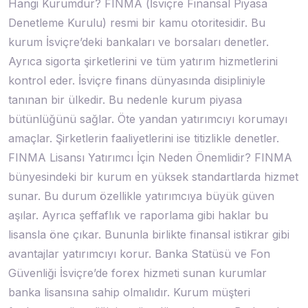
Hangi Kurumdur? FINMA (İsviçre Finansal Piyasa
Denetleme Kurulu) resmi bir kamu otoritesidir. Bu
kurum İsviçre’deki bankaları ve borsaları denetler.
Ayrıca sigorta şirketlerini ve tüm yatırım hizmetlerini
kontrol eder. İsviçre finans dünyasında disipliniyle
tanınan bir ülkedir. Bu nedenle kurum piyasa
bütünlüğünü sağlar. Öte yandan yatırımcıyı korumayı
amaçlar. Şirketlerin faaliyetlerini ise titizlikle denetler.
FINMA Lisansı Yatırımcı İçin Neden Önemlidir? FINMA
bünyesindeki bir kurum en yüksek standartlarda hizmet
sunar. Bu durum özellikle yatırımcıya büyük güven
aşılar. Ayrıca şeffaflık ve raporlama gibi haklar bu
lisansla öne çıkar. Bununla birlikte finansal istikrar gibi
avantajlar yatırımcıyı korur. Banka Statüsü ve Fon
Güvenliği İsviçre’de forex hizmeti sunan kurumlar
banka lisansına sahip olmalıdır. Kurum müşteri