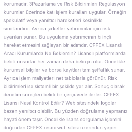
korumadır. 3Pazarlama ve Risk Bildirimleri Regülasyon
kurumlar üzerinde katı işlem kuralları uygular. Örneğin
spekülatif veya yanıltıcı hareketleri kesinlikle
sınırlandırır. Ayrıca şirketler yatırımcılar için risk
uyarıları sunar. Bu uygulama yatırımcının bilinçli
hareket etmesini sağlayan bir adımdır. CFFEX Lisanslı
Aracı Kurumlarda Ne Beklersin? Lisanslı platformlarda
belirli unsurlar her zaman daha belirgin olur. Öncelikle
kurumsal bilgiler ve borsa kayıtları tam şeffaflık sunar.
Ayrıca işlem maliyetleri net tablolarla görünür. Risk
bildirimleri ise sistemli bir şekilde yer alır. Sonuç olarak
denetim süreçleri belirli bir çerçevede ilerler. CFFEX
Lisansı Nasıl Kontrol Edilir? Web sitesindeki logolar
bazen yanıltıcı olabilir. Bu yüzden doğrulama yapmanız
hayati önem taşır. Öncelikle lisans sorgulama işlemini
doğrudan CFFEX resmi web sitesi üzerinden yapın.