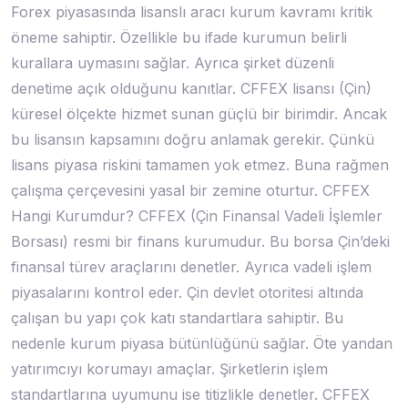
Forex piyasasında lisanslı aracı kurum kavramı kritik
öneme sahiptir. Özellikle bu ifade kurumun belirli
kurallara uymasını sağlar. Ayrıca şirket düzenli
denetime açık olduğunu kanıtlar. CFFEX lisansı (Çin)
küresel ölçekte hizmet sunan güçlü bir birimdir. Ancak
bu lisansın kapsamını doğru anlamak gerekir. Çünkü
lisans piyasa riskini tamamen yok etmez. Buna rağmen
çalışma çerçevesini yasal bir zemine oturtur. CFFEX
Hangi Kurumdur? CFFEX (Çin Finansal Vadeli İşlemler
Borsası) resmi bir finans kurumudur. Bu borsa Çin’deki
finansal türev araçlarını denetler. Ayrıca vadeli işlem
piyasalarını kontrol eder. Çin devlet otoritesi altında
çalışan bu yapı çok katı standartlara sahiptir. Bu
nedenle kurum piyasa bütünlüğünü sağlar. Öte yandan
yatırımcıyı korumayı amaçlar. Şirketlerin işlem
standartlarına uyumunu ise titizlikle denetler. CFFEX