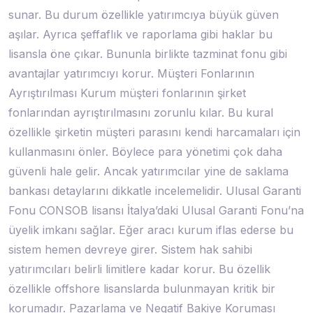
sunar. Bu durum özellikle yatırımcıya büyük güven
aşılar. Ayrıca şeffaflık ve raporlama gibi haklar bu
lisansla öne çıkar. Bununla birlikte tazminat fonu gibi
avantajlar yatırımcıyı korur. Müşteri Fonlarının
Ayrıştırılması Kurum müşteri fonlarının şirket
fonlarından ayrıştırılmasını zorunlu kılar. Bu kural
özellikle şirketin müşteri parasını kendi harcamaları için
kullanmasını önler. Böylece para yönetimi çok daha
güvenli hale gelir. Ancak yatırımcılar yine de saklama
bankası detaylarını dikkatle incelemelidir. Ulusal Garanti
Fonu CONSOB lisansı İtalya’daki Ulusal Garanti Fonu’na
üyelik imkanı sağlar. Eğer aracı kurum iflas ederse bu
sistem hemen devreye girer. Sistem hak sahibi
yatırımcıları belirli limitlere kadar korur. Bu özellik
özellikle offshore lisanslarda bulunmayan kritik bir
korumadır. Pazarlama ve Negatif Bakiye Koruması