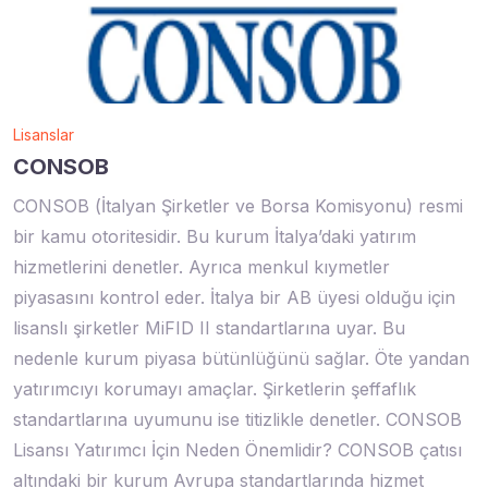
Lisanslar
CONSOB
CONSOB (İtalyan Şirketler ve Borsa Komisyonu) resmi
bir kamu otoritesidir. Bu kurum İtalya’daki yatırım
hizmetlerini denetler. Ayrıca menkul kıymetler
piyasasını kontrol eder. İtalya bir AB üyesi olduğu için
lisanslı şirketler MiFID II standartlarına uyar. Bu
nedenle kurum piyasa bütünlüğünü sağlar. Öte yandan
yatırımcıyı korumayı amaçlar. Şirketlerin şeffaflık
standartlarına uyumunu ise titizlikle denetler. CONSOB
Lisansı Yatırımcı İçin Neden Önemlidir? CONSOB çatısı
altındaki bir kurum Avrupa standartlarında hizmet