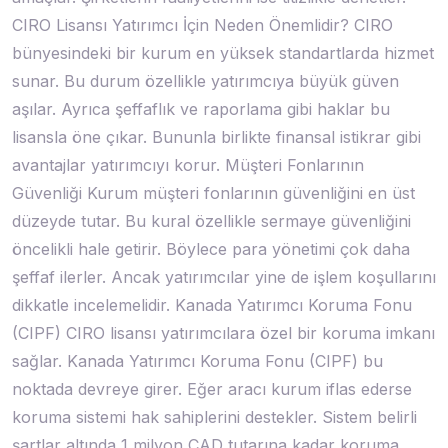
CIRO Lisansı Yatırımcı İçin Neden Önemlidir? CIRO
bünyesindeki bir kurum en yüksek standartlarda hizmet
sunar. Bu durum özellikle yatırımcıya büyük güven
aşılar. Ayrıca şeffaflık ve raporlama gibi haklar bu
lisansla öne çıkar. Bununla birlikte finansal istikrar gibi
avantajlar yatırımcıyı korur. Müşteri Fonlarının
Güvenliği Kurum müşteri fonlarının güvenliğini en üst
düzeyde tutar. Bu kural özellikle sermaye güvenliğini
öncelikli hale getirir. Böylece para yönetimi çok daha
şeffaf ilerler. Ancak yatırımcılar yine de işlem koşullarını
dikkatle incelemelidir. Kanada Yatırımcı Koruma Fonu
(CIPF) CIRO lisansı yatırımcılara özel bir koruma imkanı
sağlar. Kanada Yatırımcı Koruma Fonu (CIPF) bu
noktada devreye girer. Eğer aracı kurum iflas ederse
koruma sistemi hak sahiplerini destekler. Sistem belirli
şartlar altında 1 milyon CAD tutarına kadar koruma