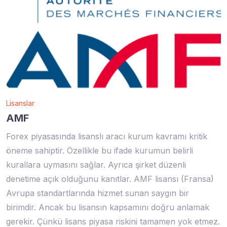
Lisanslar
AMF
Forex piyasasında lisanslı aracı kurum kavramı kritik
öneme sahiptir. Özellikle bu ifade kurumun belirli
kurallara uymasını sağlar. Ayrıca şirket düzenli
denetime açık olduğunu kanıtlar. AMF lisansı (Fransa)
Avrupa standartlarında hizmet sunan saygın bir
birimdir. Ancak bu lisansın kapsamını doğru anlamak
gerekir. Çünkü lisans piyasa riskini tamamen yok etmez.