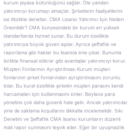
kurum piyasa bütünlüğünü sağlar. Öte yandan
yatırımcıyı korumayı amaçlar. Şirketlerin faaliyetlerini
ise titizlikle denetler. CMA Lisansı Yatırımcı İçin Neden
Önemlidir? CMA bünyesindeki bir kurum en yüksek
standartlarda hizmet sunar. Bu durum özellikle
yatırımcıya büyük güven aşılar. Ayrıca şeffaflık ve
raporlama gibi haklar bu lisansla öne çıkar. Bununla
birlikte finansal istikrar gibi avantajlar yatırımcıyı korur.
Müşteri Fonlarının Ayrıştırılması Kurum müşteri
fonlarının şirket fonlarından ayrıştırılmasını zorunlu
kılar. Bu kural özellikle şirketin müşteri parasını kendi
harcamaları için kullanmasını önler. Böylece para
yönetimi çok daha güvenli hale gelir. Ancak yatırımcılar
yine de saklama koşullarını dikkatle incelemelidir. Sıkı
Denetim ve Şeffaflık CMA lisansı kurumların düzenli
mali rapor sunmasını teşvik eder. Eğer bir uyuşmazlık