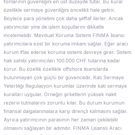
fonlarının güvenliğini en üst düzeyde tutar. Bu kural
özellikle sermaye güvenliğini öncelikli hale getirir.
Böylece para yönetimi çok daha şeffaf ilerler. Ancak
yatırımcılar yine de işlem koşullarını dikkatle
incelemelidir. Mevduat Koruma Sistemi FINMA lisansı
yatırımcılara özel bir koruma imkanı sağlar. Eğer aracı
kurum iflas ederse koruma sistemi devreye girer. Sistem
hak sahibi yatırımcıları 100.000 CHF tutarına kadar
korur. Bu özellik özellikle offshore lisanslarda
bulunmayan çok güçlü bir güvencedir. Katı Sermaye
Yeterliliği Regülasyon kurumlar üzerinde katı sermaye
kuralları uygular. Örneğin şirketlerin yüksek nakit
rezervi tutmalarını zorunlu kılar. Bu durum kurumun
finansal dalgalanmalara karşı dirençli kalmasını sağlar.
Ayrıca yatırımcının parasının her zaman çekilebilir
olmasını sağlayan bir adımdır. FINMA Lisanslı Aracı