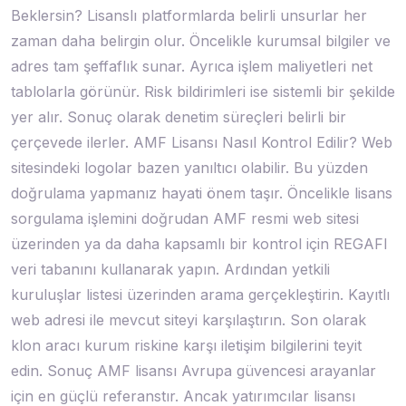
Beklersin? Lisanslı platformlarda belirli unsurlar her
zaman daha belirgin olur. Öncelikle kurumsal bilgiler ve
adres tam şeffaflık sunar. Ayrıca işlem maliyetleri net
tablolarla görünür. Risk bildirimleri ise sistemli bir şekilde
yer alır. Sonuç olarak denetim süreçleri belirli bir
çerçevede ilerler. AMF Lisansı Nasıl Kontrol Edilir? Web
sitesindeki logolar bazen yanıltıcı olabilir. Bu yüzden
doğrulama yapmanız hayati önem taşır. Öncelikle lisans
sorgulama işlemini doğrudan AMF resmi web sitesi
üzerinden ya da daha kapsamlı bir kontrol için REGAFI
veri tabanını kullanarak yapın. Ardından yetkili
kuruluşlar listesi üzerinden arama gerçekleştirin. Kayıtlı
web adresi ile mevcut siteyi karşılaştırın. Son olarak
klon aracı kurum riskine karşı iletişim bilgilerini teyit
edin. Sonuç AMF lisansı Avrupa güvencesi arayanlar
için en güçlü referanstır. Ancak yatırımcılar lisansı