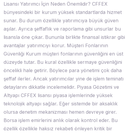
Lisansı Yatırımcı İçin Neden Önemlidir? CFFEX
bünyesindeki bir kurum yüksek standartlarda hizmet
sunar. Bu durum özellikle yatırımcıya büyük güven
aşılar. Ayrıca şeffaflık ve raporlama gibi unsurlar bu
lisansla öne çıkar. Bununla birlikte finansal istikrar gibi
avantajlar yatırımcıyı korur. Müşteri Fonlarının
Güvenliği Kurum müşteri fonlarının güvenliğini en üst
düzeyde tutar. Bu kural özellikle sermaye güvenliğini
öncelikli hale getirir. Böylece para yönetimi çok daha
şeffaf ilerler. Ancak yatırımcılar yine de işlem teminatı
detaylarını dikkatle incelemelidir. Piyasa Gözetimi ve
Altyapı CFFEX lisansı piyasa işlemlerinde yüksek
teknolojik altyapı sağlar. Eğer sistemde bir aksaklık
olursa denetim mekanizması hemen devreye girer.
Borsa işlem emirlerini anlık olarak kontrol eder. Bu
özellik özellikle haksız rekabeti önleyen kritik bir