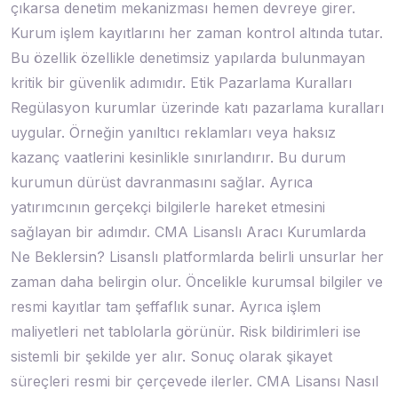
çıkarsa denetim mekanizması hemen devreye girer.
Kurum işlem kayıtlarını her zaman kontrol altında tutar.
Bu özellik özellikle denetimsiz yapılarda bulunmayan
kritik bir güvenlik adımıdır. Etik Pazarlama Kuralları
Regülasyon kurumlar üzerinde katı pazarlama kuralları
uygular. Örneğin yanıltıcı reklamları veya haksız
kazanç vaatlerini kesinlikle sınırlandırır. Bu durum
kurumun dürüst davranmasını sağlar. Ayrıca
yatırımcının gerçekçi bilgilerle hareket etmesini
sağlayan bir adımdır. CMA Lisanslı Aracı Kurumlarda
Ne Beklersin? Lisanslı platformlarda belirli unsurlar her
zaman daha belirgin olur. Öncelikle kurumsal bilgiler ve
resmi kayıtlar tam şeffaflık sunar. Ayrıca işlem
maliyetleri net tablolarla görünür. Risk bildirimleri ise
sistemli bir şekilde yer alır. Sonuç olarak şikayet
süreçleri resmi bir çerçevede ilerler. CMA Lisansı Nasıl