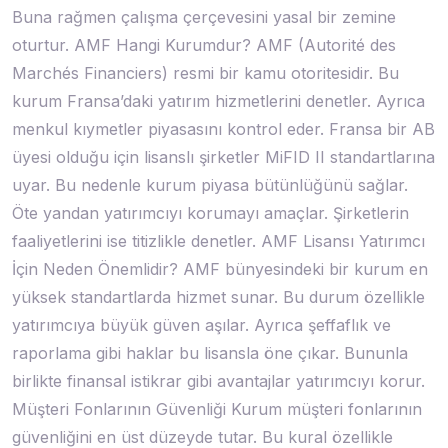
Buna rağmen çalışma çerçevesini yasal bir zemine
oturtur. AMF Hangi Kurumdur? AMF (Autorité des
Marchés Financiers) resmi bir kamu otoritesidir. Bu
kurum Fransa’daki yatırım hizmetlerini denetler. Ayrıca
menkul kıymetler piyasasını kontrol eder. Fransa bir AB
üyesi olduğu için lisanslı şirketler MiFID II standartlarına
uyar. Bu nedenle kurum piyasa bütünlüğünü sağlar.
Öte yandan yatırımcıyı korumayı amaçlar. Şirketlerin
faaliyetlerini ise titizlikle denetler. AMF Lisansı Yatırımcı
İçin Neden Önemlidir? AMF bünyesindeki bir kurum en
yüksek standartlarda hizmet sunar. Bu durum özellikle
yatırımcıya büyük güven aşılar. Ayrıca şeffaflık ve
raporlama gibi haklar bu lisansla öne çıkar. Bununla
birlikte finansal istikrar gibi avantajlar yatırımcıyı korur.
Müşteri Fonlarının Güvenliği Kurum müşteri fonlarının
güvenliğini en üst düzeyde tutar. Bu kural özellikle