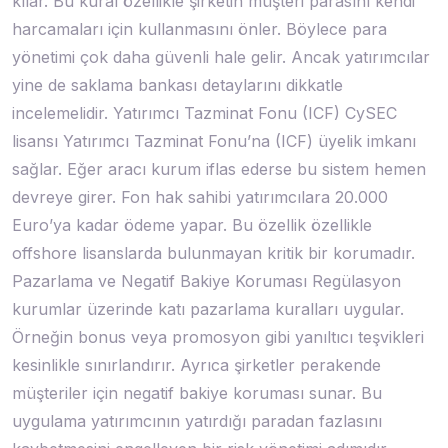
kılar. Bu kural özellikle şirketin müşteri parasını kendi
harcamaları için kullanmasını önler. Böylece para
yönetimi çok daha güvenli hale gelir. Ancak yatırımcılar
yine de saklama bankası detaylarını dikkatle
incelemelidir. Yatırımcı Tazminat Fonu (ICF) CySEC
lisansı Yatırımcı Tazminat Fonu’na (ICF) üyelik imkanı
sağlar. Eğer aracı kurum iflas ederse bu sistem hemen
devreye girer. Fon hak sahibi yatırımcılara 20.000
Euro’ya kadar ödeme yapar. Bu özellik özellikle
offshore lisanslarda bulunmayan kritik bir korumadır.
Pazarlama ve Negatif Bakiye Koruması Regülasyon
kurumlar üzerinde katı pazarlama kuralları uygular.
Örneğin bonus veya promosyon gibi yanıltıcı teşvikleri
kesinlikle sınırlandırır. Ayrıca şirketler perakende
müşteriler için negatif bakiye koruması sunar. Bu
uygulama yatırımcının yatırdığı paradan fazlasını