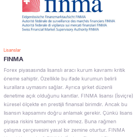
Lisanslar
FINMA
Forex piyasasında lisanslı aracı kurum kavramı kritik
öneme sahiptir. Özellikle bu ifade kurumun belirli
kurallara uymasını sağlar. Ayrıca şirket düzenli
denetime açık olduğunu kanıtlar. FINMA lisansı (İsviçre)
küresel ölçekte en prestijli finansal birimdir. Ancak bu
lisansın kapsamını doğru anlamak gerekir. Çünkü lisans
piyasa riskini tamamen yok etmez. Buna rağmen
çalışma çerçevesini yasal bir zemine oturtur. FINMA