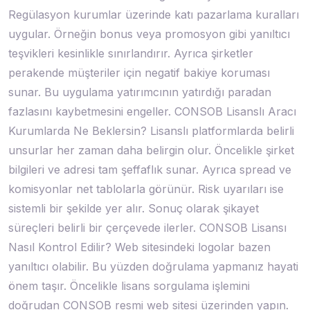
Regülasyon kurumlar üzerinde katı pazarlama kuralları
uygular. Örneğin bonus veya promosyon gibi yanıltıcı
teşvikleri kesinlikle sınırlandırır. Ayrıca şirketler
perakende müşteriler için negatif bakiye koruması
sunar. Bu uygulama yatırımcının yatırdığı paradan
fazlasını kaybetmesini engeller. CONSOB Lisanslı Aracı
Kurumlarda Ne Beklersin? Lisanslı platformlarda belirli
unsurlar her zaman daha belirgin olur. Öncelikle şirket
bilgileri ve adresi tam şeffaflık sunar. Ayrıca spread ve
komisyonlar net tablolarla görünür. Risk uyarıları ise
sistemli bir şekilde yer alır. Sonuç olarak şikayet
süreçleri belirli bir çerçevede ilerler. CONSOB Lisansı
Nasıl Kontrol Edilir? Web sitesindeki logolar bazen
yanıltıcı olabilir. Bu yüzden doğrulama yapmanız hayati
önem taşır. Öncelikle lisans sorgulama işlemini
doğrudan CONSOB resmi web sitesi üzerinden yapın.