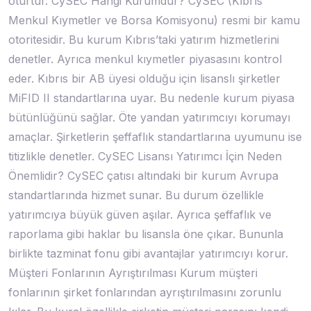
oturtur. CySEC Hangi Kurumdur? CySEC (Kıbrıs
Menkul Kıymetler ve Borsa Komisyonu) resmi bir kamu
otoritesidir. Bu kurum Kıbrıs’taki yatırım hizmetlerini
denetler. Ayrıca menkul kıymetler piyasasını kontrol
eder. Kıbrıs bir AB üyesi olduğu için lisanslı şirketler
MiFID II standartlarına uyar. Bu nedenle kurum piyasa
bütünlüğünü sağlar. Öte yandan yatırımcıyı korumayı
amaçlar. Şirketlerin şeffaflık standartlarına uyumunu ise
titizlikle denetler. CySEC Lisansı Yatırımcı İçin Neden
Önemlidir? CySEC çatısı altındaki bir kurum Avrupa
standartlarında hizmet sunar. Bu durum özellikle
yatırımcıya büyük güven aşılar. Ayrıca şeffaflık ve
raporlama gibi haklar bu lisansla öne çıkar. Bununla
birlikte tazminat fonu gibi avantajlar yatırımcıyı korur.
Müşteri Fonlarının Ayrıştırılması Kurum müşteri
fonlarının şirket fonlarından ayrıştırılmasını zorunlu