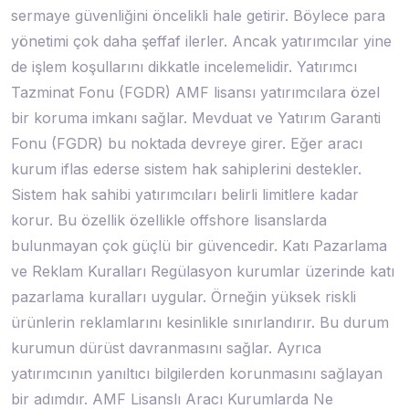
sermaye güvenliğini öncelikli hale getirir. Böylece para
yönetimi çok daha şeffaf ilerler. Ancak yatırımcılar yine
de işlem koşullarını dikkatle incelemelidir. Yatırımcı
Tazminat Fonu (FGDR) AMF lisansı yatırımcılara özel
bir koruma imkanı sağlar. Mevduat ve Yatırım Garanti
Fonu (FGDR) bu noktada devreye girer. Eğer aracı
kurum iflas ederse sistem hak sahiplerini destekler.
Sistem hak sahibi yatırımcıları belirli limitlere kadar
korur. Bu özellik özellikle offshore lisanslarda
bulunmayan çok güçlü bir güvencedir. Katı Pazarlama
ve Reklam Kuralları Regülasyon kurumlar üzerinde katı
pazarlama kuralları uygular. Örneğin yüksek riskli
ürünlerin reklamlarını kesinlikle sınırlandırır. Bu durum
kurumun dürüst davranmasını sağlar. Ayrıca
yatırımcının yanıltıcı bilgilerden korunmasını sağlayan
bir adımdır. AMF Lisanslı Aracı Kurumlarda Ne