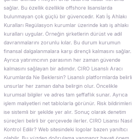
sağlar. Bu özellik özellikle offshore lisanslarda
bulunmayan çok güçlü bir güvencedir. Katı İş Ahlakı
Kuralları Regülasyon kurumlar üzerinde katı iş ahlakı
kuralları uygular. Örneğin şirketlerin dürüst ve adil
davranmalarını zorunlu kılar. Bu durum kurumun
finansal dalgalanmalara karşı dirençli kalmasını sağlar.
Ayrıca yatırımcının parasının her zaman güvende
kalmasını sağlayan bir adımdır. CIRO Lisanslı Aracı
Kurumlarda Ne Beklersin? Lisanslı platformlarda belirli
unsurlar her zaman daha belirgin olur. Öncelikle
kurumsal bilgiler ve adres tam şeffaflık sunar. Ayrıca
işlem maliyetleri net tablolarla görünür. Risk bildirimleri
ise sistemli bir şekilde yer alır. Sonuç olarak denetim
süreçleri belirli bir çerçevede ilerler. CIRO Lisansı Nasıl
Kontrol Edilir? Web sitesindeki logolar bazen yanıltıcı
olabilir. Bu yüzden doğrulama yapmanız hayati önem