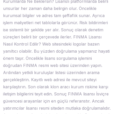
Kurumlarda Ne Beklersin? Lisanslı platformlarda belirli
unsurlar her zaman daha belirgin olur. Öncelikle
kurumsal bilgiler ve adres tam şeffaflık sunar. Ayrıca
işlem maliyetleri net tablolarla görünür. Risk bildirimleri
ise sistemli bir şekilde yer alır. Sonuç olarak denetim
süreçleri belirli bir çerçevede ilerler. FINMA Lisansı
Nasıl Kontrol Edilir? Web sitesindeki logolar bazen
yanıltıcı olabilir. Bu yüzden doğrulama yapmanız hayati
önem taşır. Öncelikle lisans sorgulama işlemini
doğrudan FINMA resmi web sitesi üzerinden yapın.
Ardından yetkili kuruluşlar listesi üzerinden arama
gerçekleştirin. Kayıtlı web adresi ile mevcut siteyi
karşılaştırın. Son olarak klon aracı kurum riskine karşı
iletişim bilgilerini teyit edin. Sonuç FINMA lisansı İsviçre
güvencesi arayanlar için en güçlü referanstır. Ancak
yatırımcılar lisansı resmi siteden mutlaka doğrulamalıdır.