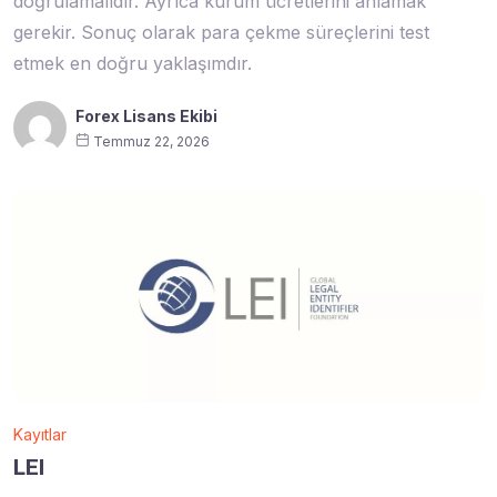
doğrulamalıdır. Ayrıca kurum ücretlerini anlamak
gerekir. Sonuç olarak para çekme süreçlerini test
etmek en doğru yaklaşımdır.
Forex Lisans Ekibi
Temmuz 22, 2026
Kayıtlar
LEI