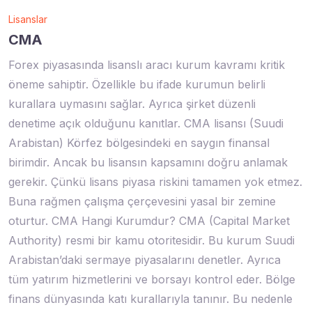
Lisanslar
CMA
Forex piyasasında lisanslı aracı kurum kavramı kritik
öneme sahiptir. Özellikle bu ifade kurumun belirli
kurallara uymasını sağlar. Ayrıca şirket düzenli
denetime açık olduğunu kanıtlar. CMA lisansı (Suudi
Arabistan) Körfez bölgesindeki en saygın finansal
birimdir. Ancak bu lisansın kapsamını doğru anlamak
gerekir. Çünkü lisans piyasa riskini tamamen yok etmez.
Buna rağmen çalışma çerçevesini yasal bir zemine
oturtur. CMA Hangi Kurumdur? CMA (Capital Market
Authority) resmi bir kamu otoritesidir. Bu kurum Suudi
Arabistan’daki sermaye piyasalarını denetler. Ayrıca
tüm yatırım hizmetlerini ve borsayı kontrol eder. Bölge
finans dünyasında katı kurallarıyla tanınır. Bu nedenle