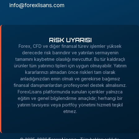
info@forexlisans.com
RİSK UYARISI
Forex, CFD ve diğer finansal türev işlemler yüksek
derecede risk barındırır ve yatırılan sermayenin
tamamını kaybetme olasılığı mevcuttur. Bu tür kaldıraçlı
ürünler tüm yatırımcı tipleri için uygun olmayabilir. Yatırım
kararlarınızı almadan önce riskleri tam olarak
anladığınızdan emin olmalı ve gerekirse bağımsız
finansal danışmanlardan profesyonel destek almalısınız.
ForexLisans platformunda sunulan içerikler yalnızca
eğitim ve genel bilgilendirme amaçlıdır; herhangi bir
yatırım tavsiyesi veya portföy yönetimi hizmeti teşkil
etmez.