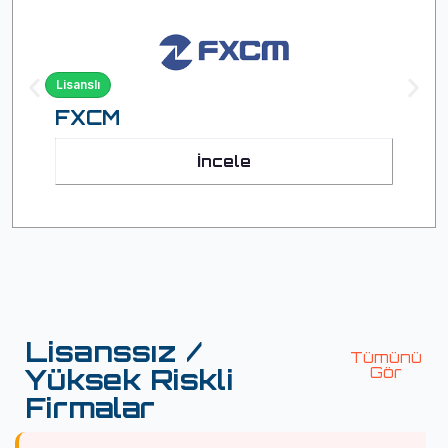
Lisanslı
FXCM
İncele
Lisanssız /
Tümünü
Yüksek Riskli
Gör
Firmalar