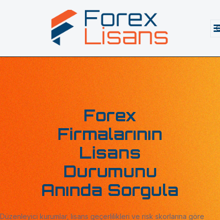
Forex
Firmalarının
Lisans
Durumunu
Anında
Sorgula
Düzenleyici kurumlar, lisans geçerlilikleri ve risk skorlarına göre