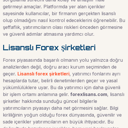
getirmeyi amaçlar. Platformda yer alan içerikler
sayesinde kullanıcılar, bir firmanın gerçekten lisanslı
olup olmadığını nasıl kontrol edeceklerini öğrenebilir. Bu
şeffaflık, yatırımcıların olası riskleri önceden görmesine
ve güvenli adımlar atmasına yardımcı olur.
Lisanslı Forex Şirketleri
Forex piyasasında başarılı olmanın yolu yalnızca doğru
analizlerden değil, doğru aracı kurum seçiminden de
geçer.
Lisanslı forex şirketleri
, yatırımcı fonlarını ayrı
hesaplarda tutar, belirli denetimlerden geçer ve yasal
yükümlülüklere uyar. Bu da yatırımcı için daha güvenli
bir işlem ortamı anlamına gelir.
forexlisans.com
, lisanslı
şirketler hakkında sunduğu güncel bilgilerle
yatırımcıların piyasayı daha net görmesini sağlar. Bilgi
kirliliğinin yoğun olduğu forex dünyasında, güvenilir ve
sade içerikler yatırımcıların en büyük ihtiyacıdır. Bu