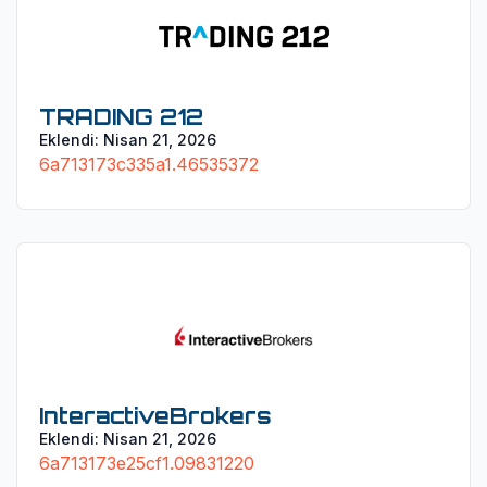
TRADING 212
Eklendi:
Nisan 21, 2026
6a713173c335a1.46535372
InteractiveBrokers
Eklendi:
Nisan 21, 2026
6a713173e25cf1.09831220