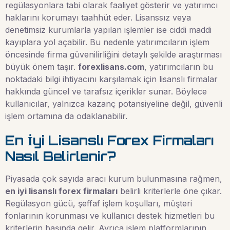
regülasyonlara tabi olarak faaliyet gösterir ve yatırımcı
haklarını korumayı taahhüt eder. Lisanssız veya
denetimsiz kurumlarla yapılan işlemler ise ciddi maddi
kayıplara yol açabilir. Bu nedenle yatırımcıların işlem
öncesinde firma güvenilirliğini detaylı şekilde araştırması
büyük önem taşır.
forexlisans.com
, yatırımcıların bu
noktadaki bilgi ihtiyacını karşılamak için lisanslı firmalar
hakkında güncel ve tarafsız içerikler sunar. Böylece
kullanıcılar, yalnızca kazanç potansiyeline değil, güvenli
işlem ortamına da odaklanabilir.
En İyi Lisanslı Forex Firmaları
Nasıl Belirlenir?
Piyasada çok sayıda aracı kurum bulunmasına rağmen,
en iyi lisanslı forex firmaları
belirli kriterlerle öne çıkar.
Regülasyon gücü, şeffaf işlem koşulları, müşteri
fonlarının korunması ve kullanıcı destek hizmetleri bu
kriterlerin başında gelir. Ayrıca işlem platformlarının