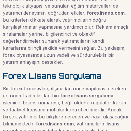
teknolojik altyapısı ve sunulan eğitim materyalleri de
yatırımcı deneyimini doğrudan etkiler.
forexlisans.com
,
bu kriterleri dikkate alarak yatırımcıların doğru
karşılaştırmalar yapmasına yardımcı olur. Reklam amaçlı
sıralamalar yerine, bilgilendirici ve objektif
değerlendirmeler sunarak yatırımcıların kendi
kararlarını bilinçli şekilde vermesini sağlar. Bu yaklaşım,
forex piyasasında uzun vadeli ve sürdürülebilir bir
yatırım anlayışını destekler.
Forex Lisans Sorgulama
Bir forex firmasıyla çalışmadan önce yapılması gereken
en önemli adımlardan biri
forex lisans sorgulama
işlemidir. Lisans numarası, bağlı olduğu regülatör kurum
ve faaliyet kapsamı mutlaka kontrol edilmelidir. Ancak
birçok yatırımcı bu bilgilere nereden ve nasıl ulaşacağını
bilmemektedir.
forexlisans.com
, yatırımcıların lisans
sorgulama sürecini daha kolay ve anlaşılır hale