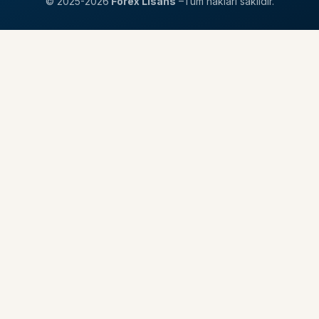
© 2025-2026
Forex Lisans
–Tüm hakları saklıdır.