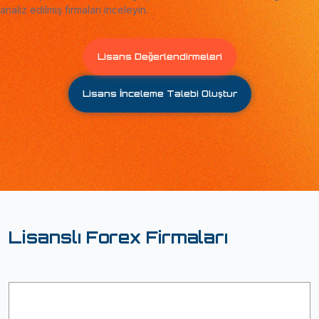
analiz edilmiş firmaları inceleyin.
Lisans Değerlendirmeleri
Lisans İnceleme Talebi Oluştur
Lisanslı Forex Firmaları